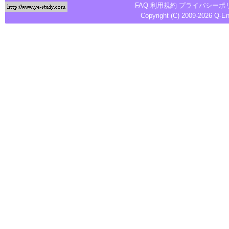
FAQ
利用規約
プライバシーポ
Copyright (C) 2009-2026
Q-E