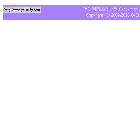
FAQ
利用規約
プライバシーポ
Copyright (C) 2009-2026
Q-E