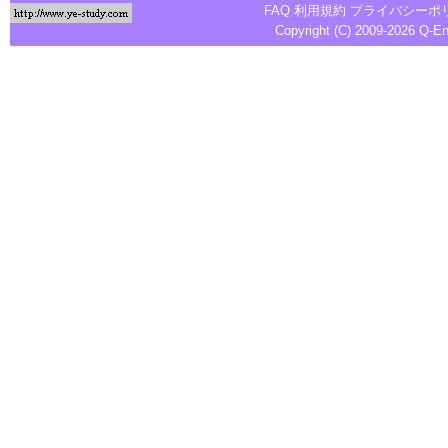
FAQ
利用規約
プライバシーポ
Copyright (C) 2009-2026
Q-E