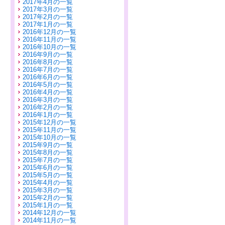
2017年4月の一覧
2017年3月の一覧
2017年2月の一覧
2017年1月の一覧
2016年12月の一覧
2016年11月の一覧
2016年10月の一覧
2016年9月の一覧
2016年8月の一覧
2016年7月の一覧
2016年6月の一覧
2016年5月の一覧
2016年4月の一覧
2016年3月の一覧
2016年2月の一覧
2016年1月の一覧
2015年12月の一覧
2015年11月の一覧
2015年10月の一覧
2015年9月の一覧
2015年8月の一覧
2015年7月の一覧
2015年6月の一覧
2015年5月の一覧
2015年4月の一覧
2015年3月の一覧
2015年2月の一覧
2015年1月の一覧
2014年12月の一覧
2014年11月の一覧