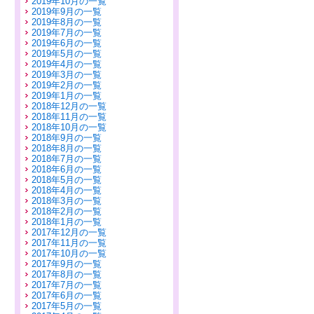
2019年10月の一覧
2019年9月の一覧
2019年8月の一覧
2019年7月の一覧
2019年6月の一覧
2019年5月の一覧
2019年4月の一覧
2019年3月の一覧
2019年2月の一覧
2019年1月の一覧
2018年12月の一覧
2018年11月の一覧
2018年10月の一覧
2018年9月の一覧
2018年8月の一覧
2018年7月の一覧
2018年6月の一覧
2018年5月の一覧
2018年4月の一覧
2018年3月の一覧
2018年2月の一覧
2018年1月の一覧
2017年12月の一覧
2017年11月の一覧
2017年10月の一覧
2017年9月の一覧
2017年8月の一覧
2017年7月の一覧
2017年6月の一覧
2017年5月の一覧