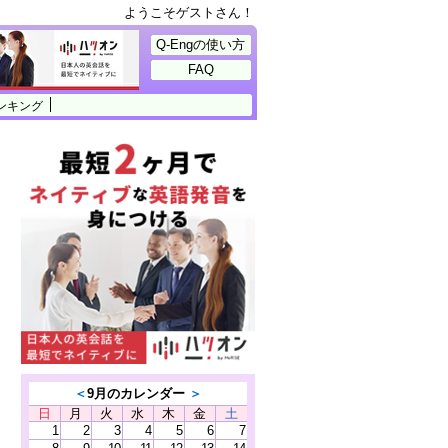
ようこそゲストさん！
Q-Engの使い方
FAQ
ンキング
＜
9月のカレンダー
＞
日
月
火
水
木
金
土
1
2
3
4
5
6
7