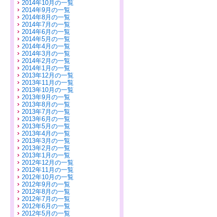
2014年10月の一覧
2014年9月の一覧
2014年8月の一覧
2014年7月の一覧
2014年6月の一覧
2014年5月の一覧
2014年4月の一覧
2014年3月の一覧
2014年2月の一覧
2014年1月の一覧
2013年12月の一覧
2013年11月の一覧
2013年10月の一覧
2013年9月の一覧
2013年8月の一覧
2013年7月の一覧
2013年6月の一覧
2013年5月の一覧
2013年4月の一覧
2013年3月の一覧
2013年2月の一覧
2013年1月の一覧
2012年12月の一覧
2012年11月の一覧
2012年10月の一覧
2012年9月の一覧
2012年8月の一覧
2012年7月の一覧
2012年6月の一覧
2012年5月の一覧