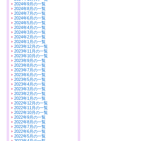
2024年9月の一覧
2024年8月の一覧
2024年7月の一覧
2024年6月の一覧
2024年5月の一覧
2024年4月の一覧
2024年3月の一覧
2024年2月の一覧
2024年1月の一覧
2023年12月の一覧
2023年11月の一覧
2023年10月の一覧
2023年9月の一覧
2023年8月の一覧
2023年7月の一覧
2023年6月の一覧
2023年5月の一覧
2023年4月の一覧
2023年3月の一覧
2023年2月の一覧
2023年1月の一覧
2022年12月の一覧
2022年11月の一覧
2022年10月の一覧
2022年9月の一覧
2022年8月の一覧
2022年7月の一覧
2022年6月の一覧
2022年5月の一覧
2022年4月の一覧