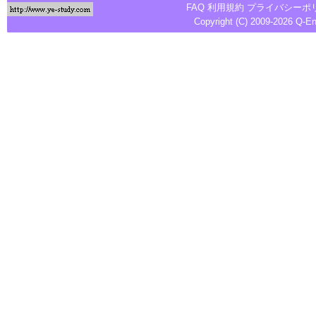
FAQ
利用規約
プライバシーポ
Copyright (C) 2009-2026
Q-E