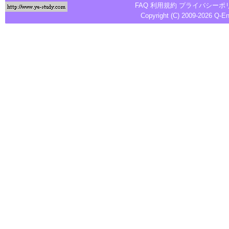
FAQ
利用規約
プライバシーポ
Copyright (C) 2009-2026
Q-E