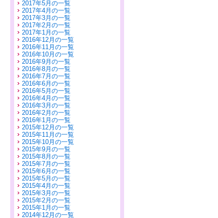
2017年5月の一覧
2017年4月の一覧
2017年3月の一覧
2017年2月の一覧
2017年1月の一覧
2016年12月の一覧
2016年11月の一覧
2016年10月の一覧
2016年9月の一覧
2016年8月の一覧
2016年7月の一覧
2016年6月の一覧
2016年5月の一覧
2016年4月の一覧
2016年3月の一覧
2016年2月の一覧
2016年1月の一覧
2015年12月の一覧
2015年11月の一覧
2015年10月の一覧
2015年9月の一覧
2015年8月の一覧
2015年7月の一覧
2015年6月の一覧
2015年5月の一覧
2015年4月の一覧
2015年3月の一覧
2015年2月の一覧
2015年1月の一覧
2014年12月の一覧