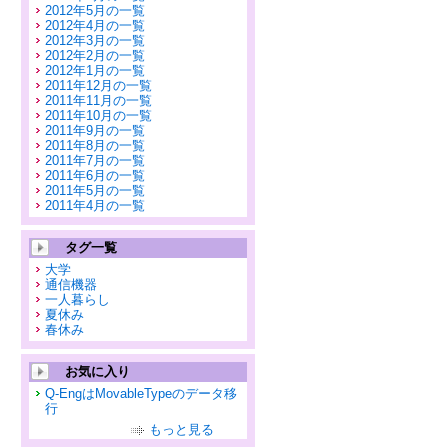
2012年5月の一覧
2012年4月の一覧
2012年3月の一覧
2012年2月の一覧
2012年1月の一覧
2011年12月の一覧
2011年11月の一覧
2011年10月の一覧
2011年9月の一覧
2011年8月の一覧
2011年7月の一覧
2011年6月の一覧
2011年5月の一覧
2011年4月の一覧
タグ一覧
大学
通信機器
一人暮らし
夏休み
春休み
お気に入り
Q-EngはMovableTypeのデータ移
行
もっと見る