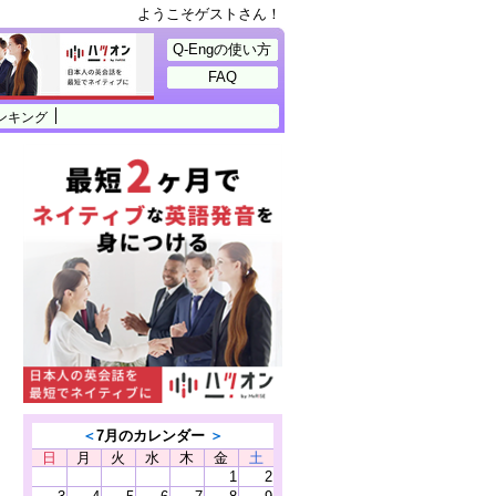
ようこそゲストさん！
Q-Engの使い方
FAQ
ンキング
＜
7月のカレンダー
＞
日
月
火
水
木
金
土
1
2