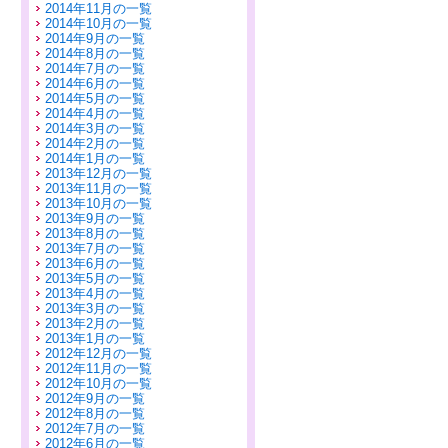
2014年11月の一覧
2014年10月の一覧
2014年9月の一覧
2014年8月の一覧
2014年7月の一覧
2014年6月の一覧
2014年5月の一覧
2014年4月の一覧
2014年3月の一覧
2014年2月の一覧
2014年1月の一覧
2013年12月の一覧
2013年11月の一覧
2013年10月の一覧
2013年9月の一覧
2013年8月の一覧
2013年7月の一覧
2013年6月の一覧
2013年5月の一覧
2013年4月の一覧
2013年3月の一覧
2013年2月の一覧
2013年1月の一覧
2012年12月の一覧
2012年11月の一覧
2012年10月の一覧
2012年9月の一覧
2012年8月の一覧
2012年7月の一覧
2012年6月の一覧