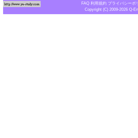
FAQ
利用規約
プライバシーポ
Copyright (C) 2009-2026
Q-E