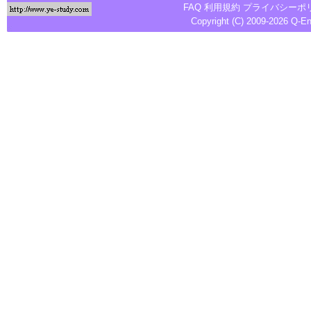
FAQ
利用規約
プライバシーポ
Copyright (C) 2009-2026
Q-E