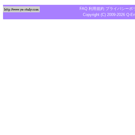
FAQ
利用規約
プライバシーポ
Copyright (C) 2009-2026
Q-E