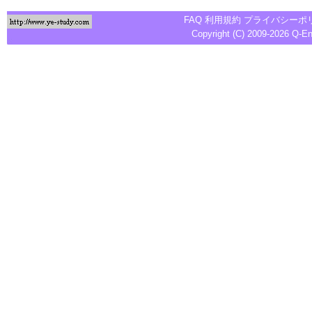
FAQ
利用規約
プライバシーポ
Copyright (C) 2009-2026
Q-E