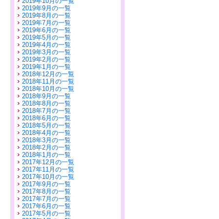
2019年10月の一覧
2019年9月の一覧
2019年8月の一覧
2019年7月の一覧
2019年6月の一覧
2019年5月の一覧
2019年4月の一覧
2019年3月の一覧
2019年2月の一覧
2019年1月の一覧
2018年12月の一覧
2018年11月の一覧
2018年10月の一覧
2018年9月の一覧
2018年8月の一覧
2018年7月の一覧
2018年6月の一覧
2018年5月の一覧
2018年4月の一覧
2018年3月の一覧
2018年2月の一覧
2018年1月の一覧
2017年12月の一覧
2017年11月の一覧
2017年10月の一覧
2017年9月の一覧
2017年8月の一覧
2017年7月の一覧
2017年6月の一覧
2017年5月の一覧