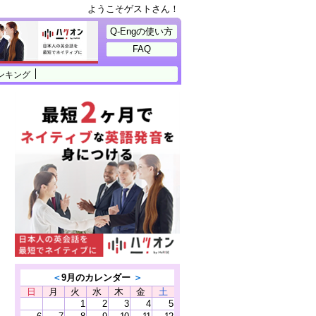
ようこそゲストさん！
Q-Engの使い方
FAQ
ンキング
＜
9月のカレンダー
＞
日
月
火
水
木
金
土
1
2
3
4
5