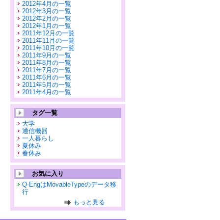
2012年4月の一覧
2012年3月の一覧
2012年2月の一覧
2012年1月の一覧
2011年12月の一覧
2011年11月の一覧
2011年10月の一覧
2011年9月の一覧
2011年8月の一覧
2011年7月の一覧
2011年6月の一覧
2011年5月の一覧
2011年4月の一覧
タグ一覧
大学
通信機器
一人暮らし
夏休み
春休み
お気に入り
Q-EngはMovableTypeのデータ移
行
もっと見る