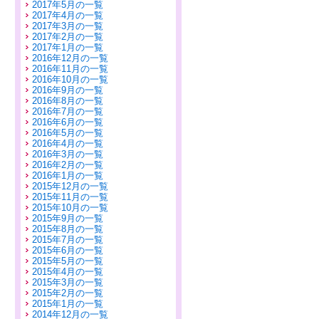
2017年5月の一覧
2017年4月の一覧
2017年3月の一覧
2017年2月の一覧
2017年1月の一覧
2016年12月の一覧
2016年11月の一覧
2016年10月の一覧
2016年9月の一覧
2016年8月の一覧
2016年7月の一覧
2016年6月の一覧
2016年5月の一覧
2016年4月の一覧
2016年3月の一覧
2016年2月の一覧
2016年1月の一覧
2015年12月の一覧
2015年11月の一覧
2015年10月の一覧
2015年9月の一覧
2015年8月の一覧
2015年7月の一覧
2015年6月の一覧
2015年5月の一覧
2015年4月の一覧
2015年3月の一覧
2015年2月の一覧
2015年1月の一覧
2014年12月の一覧