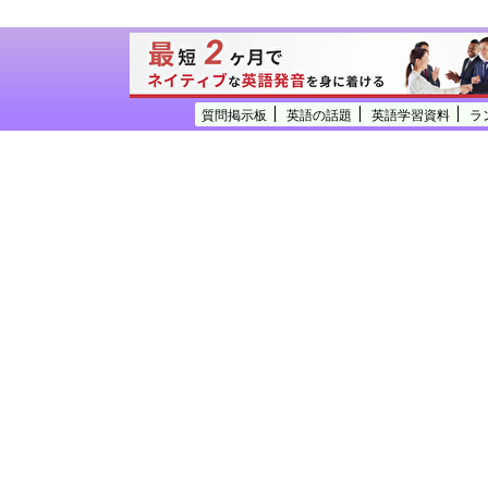
質問掲示板
英語の話題
英語学習資料
ラ