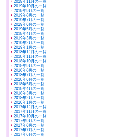
2019年11月の一覧
2019年10月の一覧
2019年9月の一覧
2019年8月の一覧
2019年7月の一覧
2019年6月の一覧
2019年5月の一覧
2019年4月の一覧
2019年3月の一覧
2019年2月の一覧
2019年1月の一覧
2018年12月の一覧
2018年11月の一覧
2018年10月の一覧
2018年9月の一覧
2018年8月の一覧
2018年7月の一覧
2018年6月の一覧
2018年5月の一覧
2018年4月の一覧
2018年3月の一覧
2018年2月の一覧
2018年1月の一覧
2017年12月の一覧
2017年11月の一覧
2017年10月の一覧
2017年9月の一覧
2017年8月の一覧
2017年7月の一覧
2017年6月の一覧