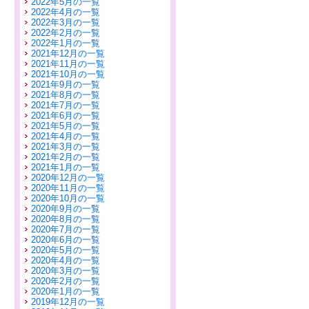
2022年5月の一覧
2022年4月の一覧
2022年3月の一覧
2022年2月の一覧
2022年1月の一覧
2021年12月の一覧
2021年11月の一覧
2021年10月の一覧
2021年9月の一覧
2021年8月の一覧
2021年7月の一覧
2021年6月の一覧
2021年5月の一覧
2021年4月の一覧
2021年3月の一覧
2021年2月の一覧
2021年1月の一覧
2020年12月の一覧
2020年11月の一覧
2020年10月の一覧
2020年9月の一覧
2020年8月の一覧
2020年7月の一覧
2020年6月の一覧
2020年5月の一覧
2020年4月の一覧
2020年3月の一覧
2020年2月の一覧
2020年1月の一覧
2019年12月の一覧