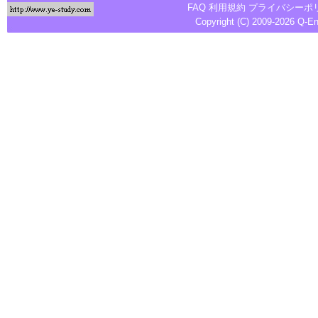
FAQ
利用規約
プライバシーポ
Copyright (C) 2009-2026
Q-E