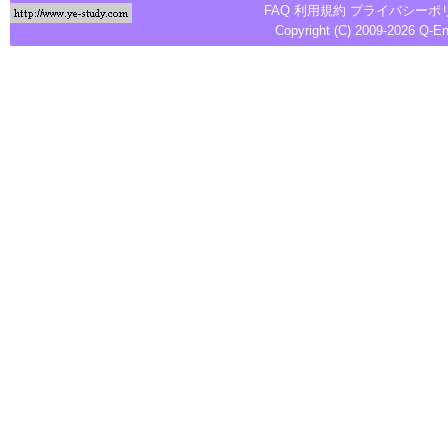
FAQ
利用規約
プライバシーポ
Copyright (C) 2009-2026
Q-E