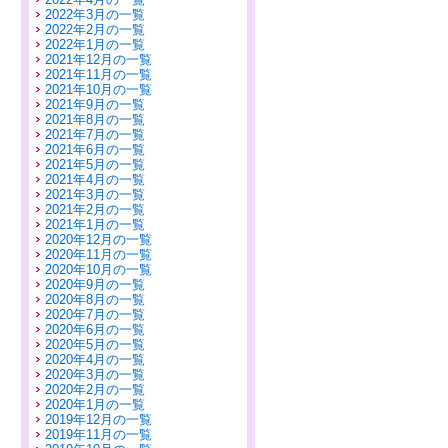
2022年3月の一覧
2022年2月の一覧
2022年1月の一覧
2021年12月の一覧
2021年11月の一覧
2021年10月の一覧
2021年9月の一覧
2021年8月の一覧
2021年7月の一覧
2021年6月の一覧
2021年5月の一覧
2021年4月の一覧
2021年3月の一覧
2021年2月の一覧
2021年1月の一覧
2020年12月の一覧
2020年11月の一覧
2020年10月の一覧
2020年9月の一覧
2020年8月の一覧
2020年7月の一覧
2020年6月の一覧
2020年5月の一覧
2020年4月の一覧
2020年3月の一覧
2020年2月の一覧
2020年1月の一覧
2019年12月の一覧
2019年11月の一覧