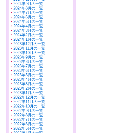
2024年9月の一覧
2024年8月の一覧
2024年7月の一覧
2024年6月の一覧
2024年5月の一覧
2024年4月の一覧
2024年3月の一覧
2024年2月の一覧
2024年1月の一覧
2023年12月の一覧
2023年11月の一覧
2023年10月の一覧
2023年9月の一覧
2023年8月の一覧
2023年7月の一覧
2023年6月の一覧
2023年5月の一覧
2023年4月の一覧
2023年3月の一覧
2023年2月の一覧
2023年1月の一覧
2022年12月の一覧
2022年11月の一覧
2022年10月の一覧
2022年9月の一覧
2022年8月の一覧
2022年7月の一覧
2022年6月の一覧
2022年5月の一覧
2022年4月の一覧