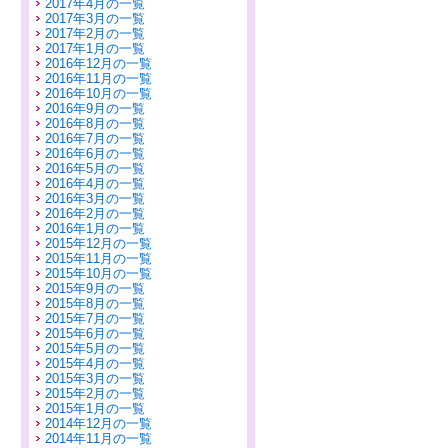
2017年4月の一覧
2017年3月の一覧
2017年2月の一覧
2017年1月の一覧
2016年12月の一覧
2016年11月の一覧
2016年10月の一覧
2016年9月の一覧
2016年8月の一覧
2016年7月の一覧
2016年6月の一覧
2016年5月の一覧
2016年4月の一覧
2016年3月の一覧
2016年2月の一覧
2016年1月の一覧
2015年12月の一覧
2015年11月の一覧
2015年10月の一覧
2015年9月の一覧
2015年8月の一覧
2015年7月の一覧
2015年6月の一覧
2015年5月の一覧
2015年4月の一覧
2015年3月の一覧
2015年2月の一覧
2015年1月の一覧
2014年12月の一覧
2014年11月の一覧