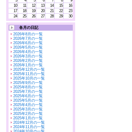
3
4
5
6
7
8
9
10
11
12
13
14
15
16
17
18
19
20
21
22
23
24
25
26
27
28
29
30
各月の日記
2026年8月の一覧
2026年7月の一覧
2026年6月の一覧
2026年5月の一覧
2026年4月の一覧
2026年3月の一覧
2026年2月の一覧
2026年1月の一覧
2025年12月の一覧
2025年11月の一覧
2025年10月の一覧
2025年9月の一覧
2025年8月の一覧
2025年7月の一覧
2025年6月の一覧
2025年5月の一覧
2025年4月の一覧
2025年3月の一覧
2025年2月の一覧
2025年1月の一覧
2024年12月の一覧
2024年11月の一覧
2024年10月の一覧