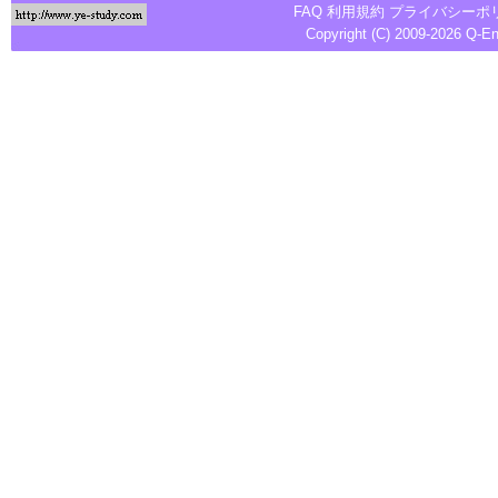
FAQ
利用規約
プライバシーポ
Copyright (C) 2009-2026
Q-E