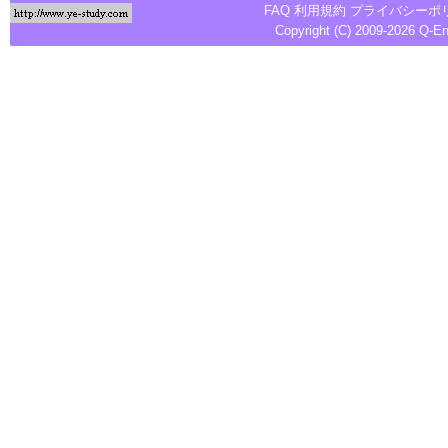
FAQ
利用規約
プライバシーポ
Copyright (C) 2009-2026
Q-E