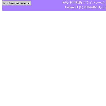
FAQ
利用規約
プライバシーポ
Copyright (C) 2009-2026
Q-E