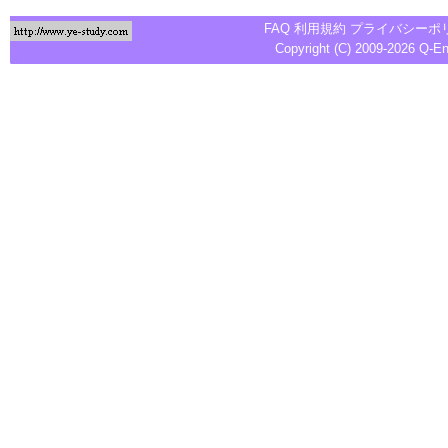
FAQ
利用規約
プライバシーポ
Copyright (C) 2009-2026
Q-E