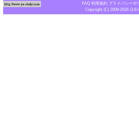
FAQ
利用規約
プライバシーポ
Copyright (C) 2009-2026
Q-E