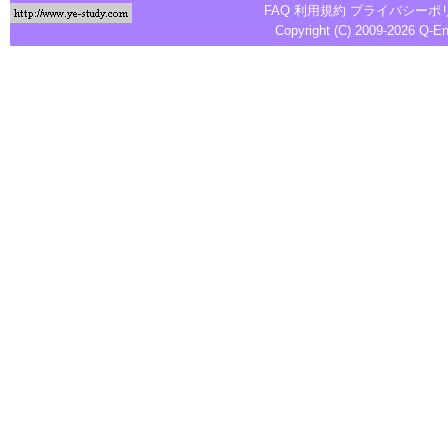
FAQ
利用規約
プライバシーポ
Copyright (C) 2009-2026
Q-E