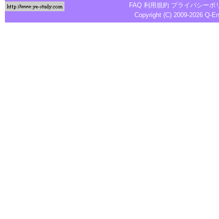
FAQ
利用規約
プライバシーポ
Copyright (C) 2009-2026
Q-E