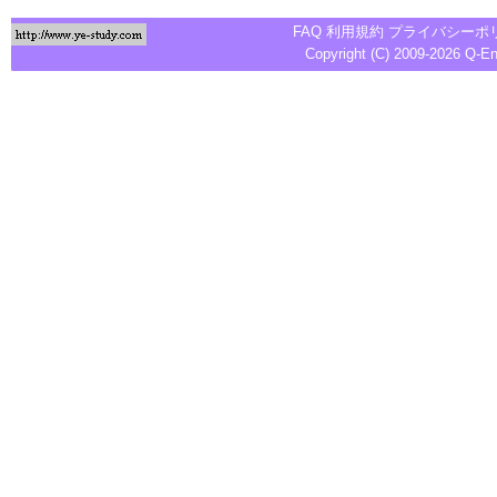
FAQ
利用規約
プライバシーポ
Copyright (C) 2009-2026
Q-E