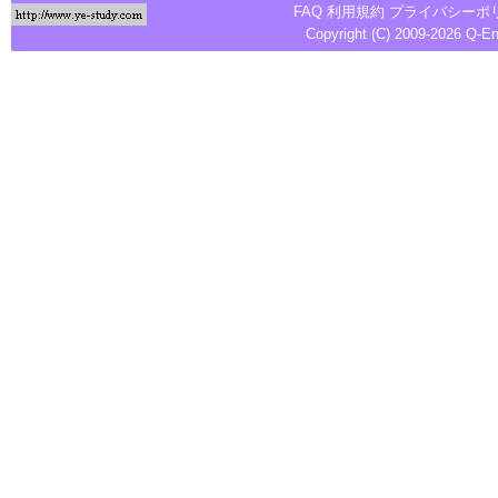
FAQ
利用規約
プライバシーポ
Copyright (C) 2009-2026
Q-E