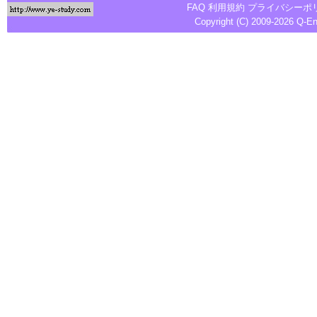
FAQ
利用規約
プライバシーポ
Copyright (C) 2009-2026
Q-E