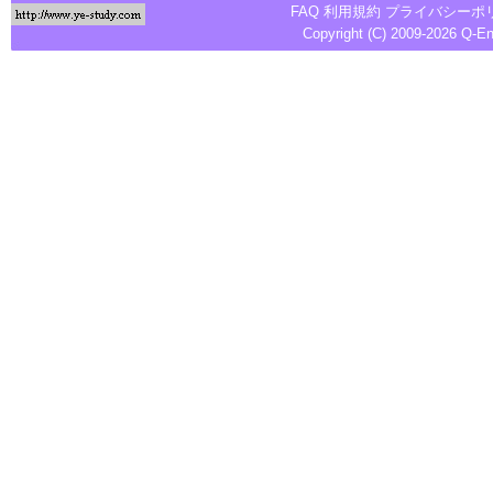
FAQ
利用規約
プライバシーポ
Copyright (C) 2009-2026
Q-E