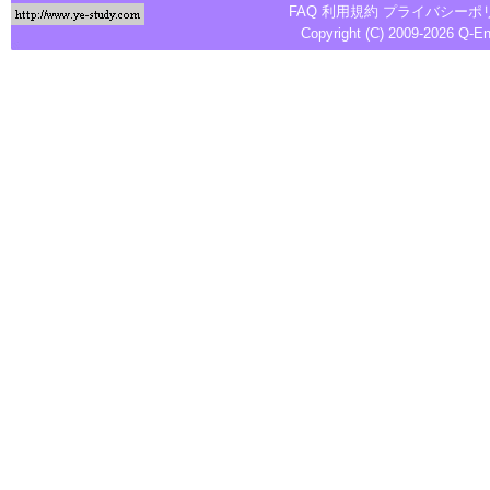
FAQ
利用規約
プライバシーポ
Copyright (C) 2009-2026
Q-E