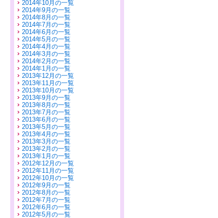
2014年10月の一覧
2014年9月の一覧
2014年8月の一覧
2014年7月の一覧
2014年6月の一覧
2014年5月の一覧
2014年4月の一覧
2014年3月の一覧
2014年2月の一覧
2014年1月の一覧
2013年12月の一覧
2013年11月の一覧
2013年10月の一覧
2013年9月の一覧
2013年8月の一覧
2013年7月の一覧
2013年6月の一覧
2013年5月の一覧
2013年4月の一覧
2013年3月の一覧
2013年2月の一覧
2013年1月の一覧
2012年12月の一覧
2012年11月の一覧
2012年10月の一覧
2012年9月の一覧
2012年8月の一覧
2012年7月の一覧
2012年6月の一覧
2012年5月の一覧