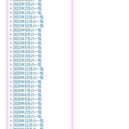
2022年3月の一覧
2022年2月の一覧
2022年1月の一覧
2021年12月の一覧
2021年11月の一覧
2021年10月の一覧
2021年9月の一覧
2021年8月の一覧
2021年7月の一覧
2021年6月の一覧
2021年5月の一覧
2021年4月の一覧
2021年3月の一覧
2021年2月の一覧
2021年1月の一覧
2020年12月の一覧
2020年11月の一覧
2020年10月の一覧
2020年9月の一覧
2020年8月の一覧
2020年7月の一覧
2020年6月の一覧
2020年5月の一覧
2020年4月の一覧
2020年3月の一覧
2020年2月の一覧
2020年1月の一覧
2019年12月の一覧
2019年11月の一覧