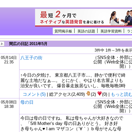
質問掲示板
英語の話題
英語学習資料
ラ
間広の日記 2011年5月
3件中 1件～3件を表
（SNS全体・外部
八王子の街
05月14日
公開（Web全体に
21:35
開）
↑今日の夕焼け。 東京都八王子市…、静かで便利で綺
麗な土地だなぁ…。 とにかく、やはり名古屋よりも
治安が良いです。 爆音暴走族居ないし、毎晩毎晩0時
コメント(5)
| 総アクセス(2,409)
(2)
(0) |
もっと読
（SNS全体・外部
母の日
05月08日
公開（Web全体に
18:38
開）
今日は母の日ですね。 私は母ちゃんが大好きなので
、 「5/8 Mother's day 母の日ありがとう。 好き好
き母ちゃん♥ I am マザコン（´∀｀）b 母がそんな母