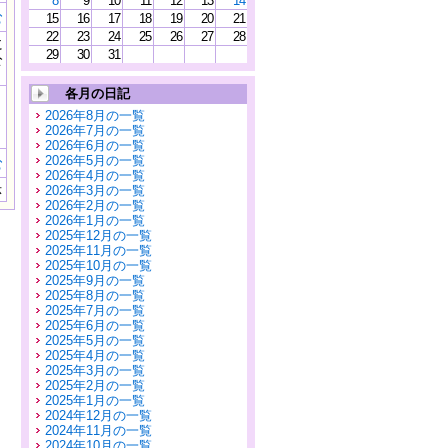
8
9
10
11
12
13
14
む
15
16
17
18
19
20
21
22
23
24
25
26
27
28
に
29
30
31
公
）
各月の日記
2026年8月の一覧
2026年7月の一覧
2026年6月の一覧
2026年5月の一覧
む
2026年4月の一覧
示
2026年3月の一覧
2026年2月の一覧
2026年1月の一覧
2025年12月の一覧
2025年11月の一覧
2025年10月の一覧
2025年9月の一覧
2025年8月の一覧
2025年7月の一覧
2025年6月の一覧
2025年5月の一覧
2025年4月の一覧
2025年3月の一覧
2025年2月の一覧
2025年1月の一覧
2024年12月の一覧
2024年11月の一覧
2024年10月の一覧