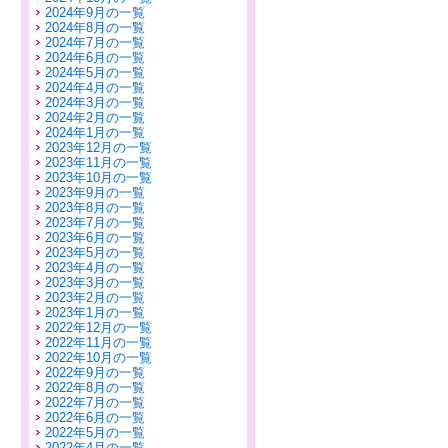
2024年9月の一覧
2024年8月の一覧
2024年7月の一覧
2024年6月の一覧
2024年5月の一覧
2024年4月の一覧
2024年3月の一覧
2024年2月の一覧
2024年1月の一覧
2023年12月の一覧
2023年11月の一覧
2023年10月の一覧
2023年9月の一覧
2023年8月の一覧
2023年7月の一覧
2023年6月の一覧
2023年5月の一覧
2023年4月の一覧
2023年3月の一覧
2023年2月の一覧
2023年1月の一覧
2022年12月の一覧
2022年11月の一覧
2022年10月の一覧
2022年9月の一覧
2022年8月の一覧
2022年7月の一覧
2022年6月の一覧
2022年5月の一覧
2022年4月の一覧