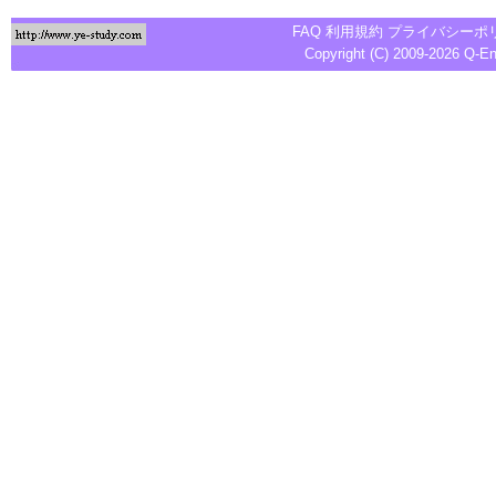
FAQ
利用規約
プライバシーポ
Copyright (C) 2009-2026
Q-E