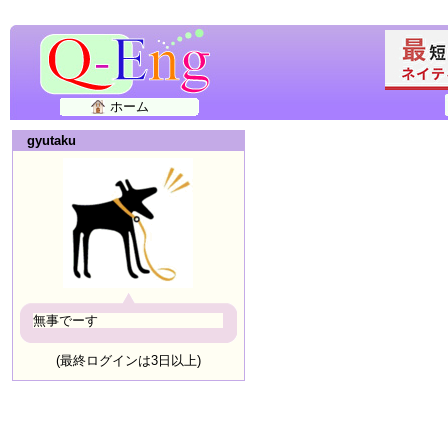
ホーム
gyutaku
無事でーす
(最終ログインは3日以上)