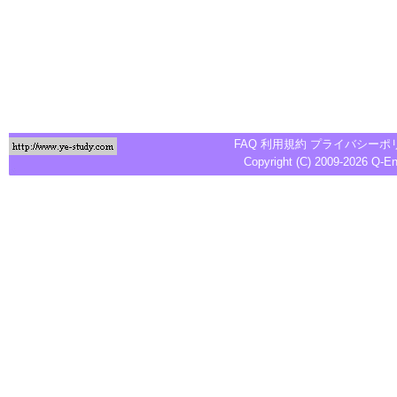
FAQ
利用規約
プライバシーポ
Copyright (C) 2009-2026
Q-E