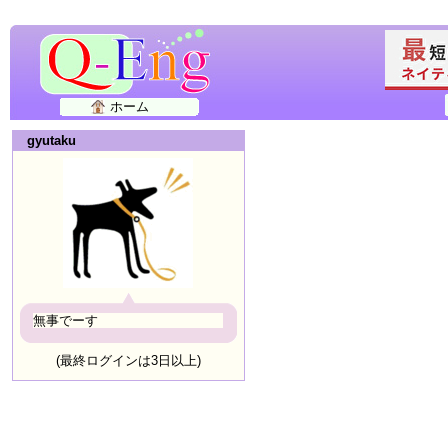
ホーム
gyutaku
無事でーす
(最終ログインは3日以上)