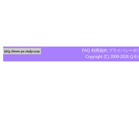
FAQ
利用規約
プライバシーポ
Copyright (C) 2009-2026
Q-E