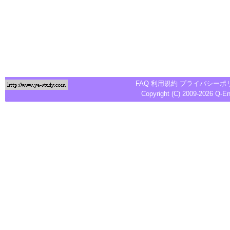
FAQ
利用規約
プライバシーポ
Copyright (C) 2009-2026
Q-E