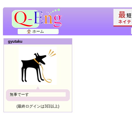
ホーム
gyutaku
無事でーす
(最終ログインは3日以上)