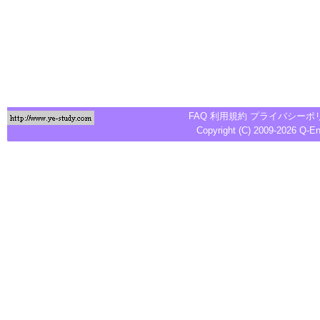
FAQ
利用規約
プライバシーポ
Copyright (C) 2009-2026
Q-E