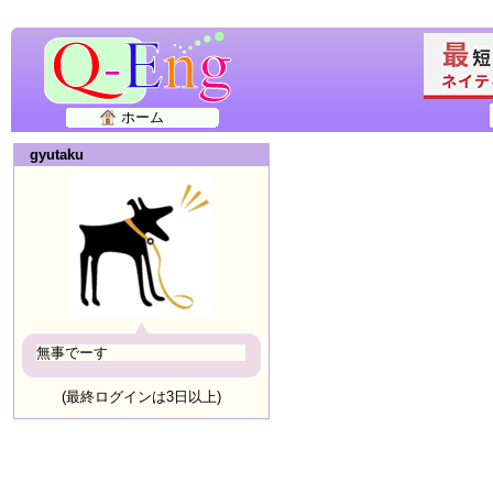
ホーム
gyutaku
無事でーす
(最終ログインは3日以上)