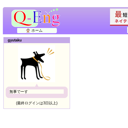
ホーム
gyutaku
無事でーす
(最終ログインは3日以上)