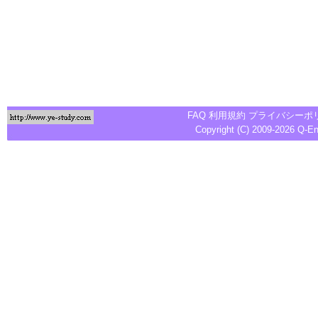
FAQ
利用規約
プライバシーポ
Copyright (C) 2009-2026
Q-E