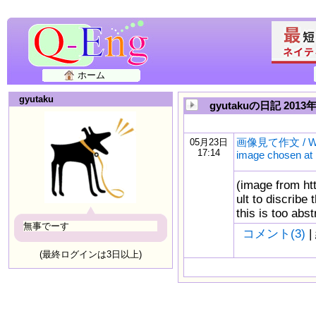
ホーム
gyutaku
gyutakuの日記 2013
画像見て作文 / Writ
05月23日
17:14
image chosen at
(image from http
ult to discribe
this is too abst
無事でーす
コメント(3)
|
(最終ログインは3日以上)