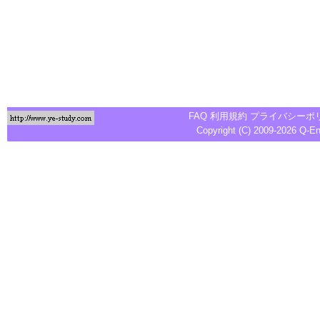
FAQ
利用規約
プライバシーポ
Copyright (C) 2009-2026
Q-E