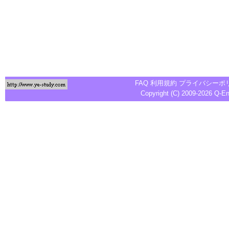
FAQ
利用規約
プライバシーポ
Copyright (C) 2009-2026
Q-E