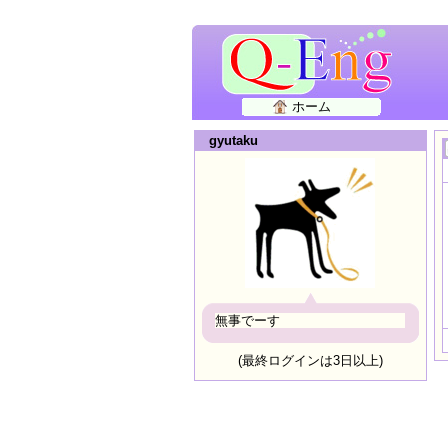
ホーム
gyutaku
無事でーす
(最終ログインは3日以上)