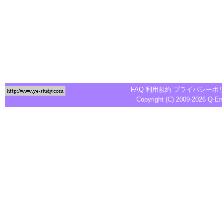
FAQ
利用規約
プライバシーポ
Copyright (C) 2009-2026
Q-E