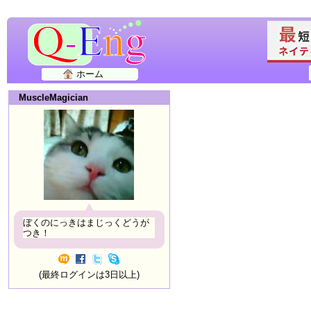
ホーム
MuscleMagician
ぼくのにっきはまじっくどうが
つき！
(最終ログインは3日以上)