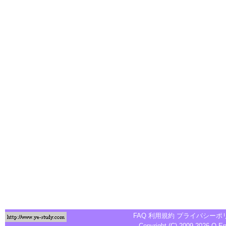
FAQ
利用規約
プライバシーポ
Copyright (C) 2009-2026
Q-E