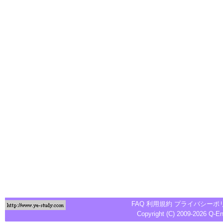
FAQ
利用規約
プライバシーポ
Copyright (C) 2009-2026
Q-E