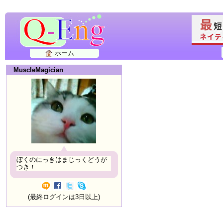
ホーム
MuscleMagician
ぼくのにっきはまじっくどうが
つき！
(最終ログインは3日以上)