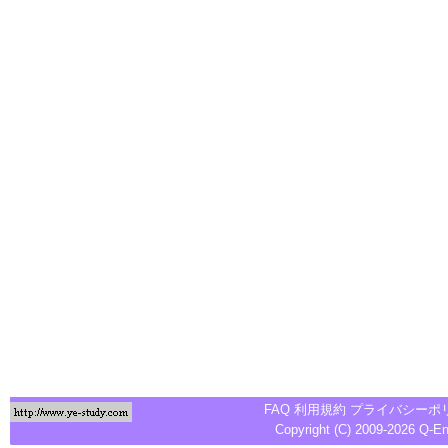
FAQ
利用規約
プライバシーポ
Copyright (C) 2009-2026
Q-E