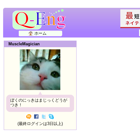
ホーム
MuscleMagician
ぼくのにっきはまじっくどうが
つき！
(最終ログインは3日以上)