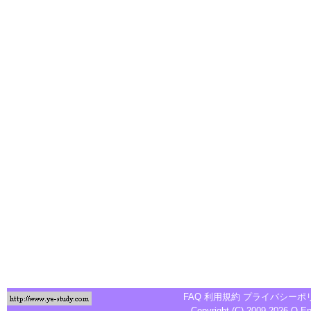
FAQ
利用規約
プライバシーポ
Copyright (C) 2009-2026
Q-E