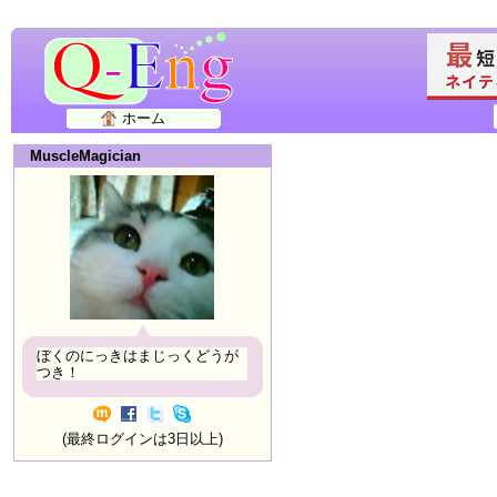
ホーム
MuscleMagician
ぼくのにっきはまじっくどうが
つき！
(最終ログインは3日以上)