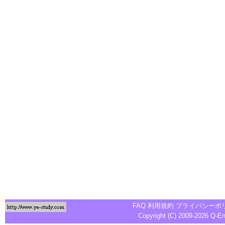
FAQ
利用規約
プライバシーポ
Copyright (C) 2009-2026
Q-E