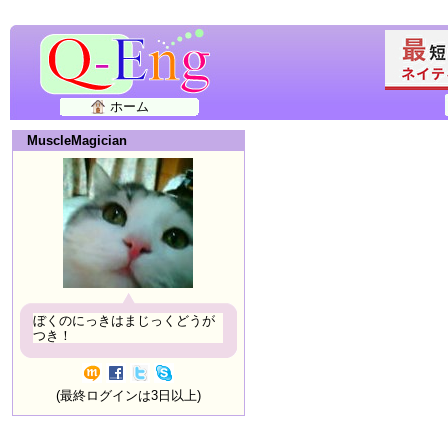
ホーム
MuscleMagician
ぼくのにっきはまじっくどうが
つき！
(最終ログインは3日以上)