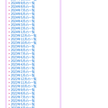
2024年9月の一覧
2024年8月の一覧
2024年7月の一覧
2024年6月の一覧
2024年5月の一覧
2024年4月の一覧
2024年3月の一覧
2024年2月の一覧
2024年1月の一覧
2023年12月の一覧
2023年11月の一覧
2023年10月の一覧
2023年9月の一覧
2023年8月の一覧
2023年7月の一覧
2023年6月の一覧
2023年5月の一覧
2023年4月の一覧
2023年3月の一覧
2023年2月の一覧
2023年1月の一覧
2022年12月の一覧
2022年11月の一覧
2022年10月の一覧
2022年9月の一覧
2022年8月の一覧
2022年7月の一覧
2022年6月の一覧
2022年5月の一覧
2022年4月の一覧