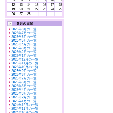
5
6
7
8
9
10
11
12
13
14
15
16
17
18
19
20
21
22
23
24
25
26
27
28
各月の日記
2026年8月の一覧
2026年7月の一覧
2026年6月の一覧
2026年5月の一覧
2026年4月の一覧
2026年3月の一覧
2026年2月の一覧
2026年1月の一覧
2025年12月の一覧
2025年11月の一覧
2025年10月の一覧
2025年9月の一覧
2025年8月の一覧
2025年7月の一覧
2025年6月の一覧
2025年5月の一覧
2025年4月の一覧
2025年3月の一覧
2025年2月の一覧
2025年1月の一覧
2024年12月の一覧
2024年11月の一覧
2024年10月の一覧