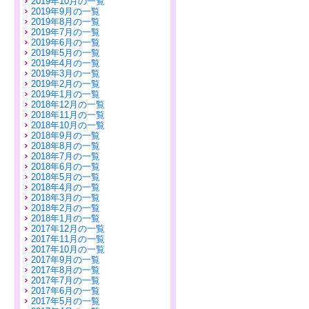
2019年10月の一覧
2019年9月の一覧
2019年8月の一覧
2019年7月の一覧
2019年6月の一覧
2019年5月の一覧
2019年4月の一覧
2019年3月の一覧
2019年2月の一覧
2019年1月の一覧
2018年12月の一覧
2018年11月の一覧
2018年10月の一覧
2018年9月の一覧
2018年8月の一覧
2018年7月の一覧
2018年6月の一覧
2018年5月の一覧
2018年4月の一覧
2018年3月の一覧
2018年2月の一覧
2018年1月の一覧
2017年12月の一覧
2017年11月の一覧
2017年10月の一覧
2017年9月の一覧
2017年8月の一覧
2017年7月の一覧
2017年6月の一覧
2017年5月の一覧