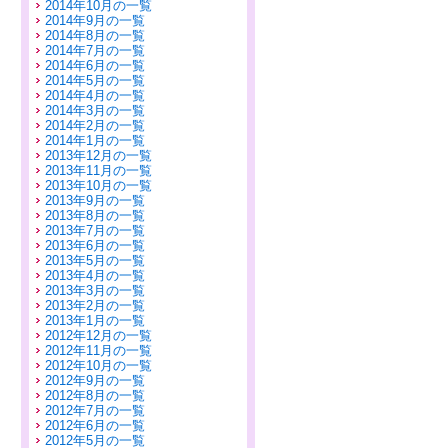
2014年10月の一覧
2014年9月の一覧
2014年8月の一覧
2014年7月の一覧
2014年6月の一覧
2014年5月の一覧
2014年4月の一覧
2014年3月の一覧
2014年2月の一覧
2014年1月の一覧
2013年12月の一覧
2013年11月の一覧
2013年10月の一覧
2013年9月の一覧
2013年8月の一覧
2013年7月の一覧
2013年6月の一覧
2013年5月の一覧
2013年4月の一覧
2013年3月の一覧
2013年2月の一覧
2013年1月の一覧
2012年12月の一覧
2012年11月の一覧
2012年10月の一覧
2012年9月の一覧
2012年8月の一覧
2012年7月の一覧
2012年6月の一覧
2012年5月の一覧