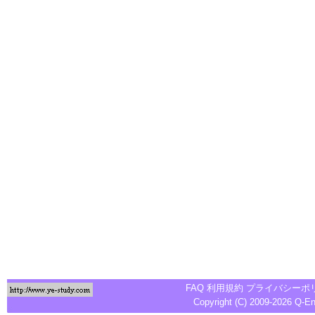
FAQ
利用規約
プライバシーポ
Copyright (C) 2009-2026
Q-E