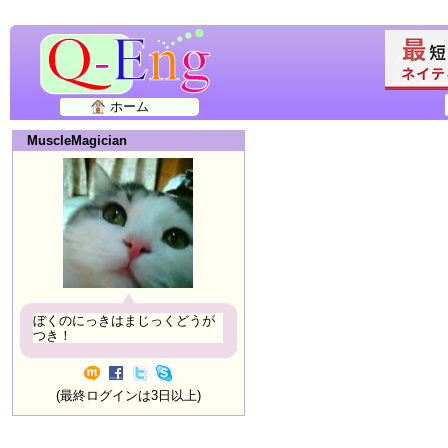
ホーム
MuscleMagician
ぼくのにっきはまじっくどうが
つき！
(最終ログインは3日以上)