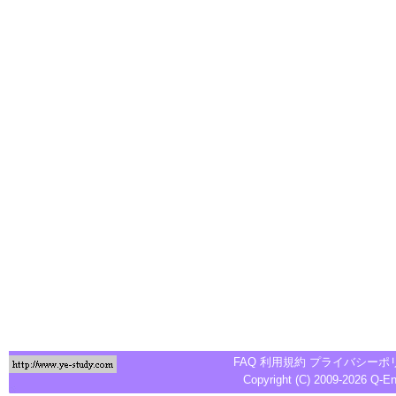
FAQ
利用規約
プライバシーポ
Copyright (C) 2009-2026
Q-E