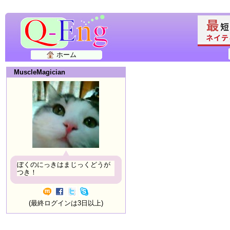
ホーム
MuscleMagician
ぼくのにっきはまじっくどうが
つき！
(最終ログインは3日以上)