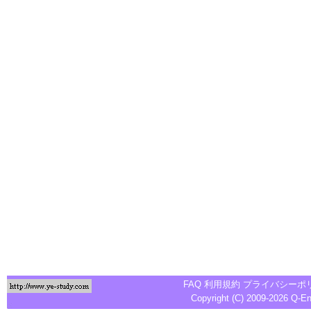
FAQ
利用規約
プライバシーポ
Copyright (C) 2009-2026
Q-E