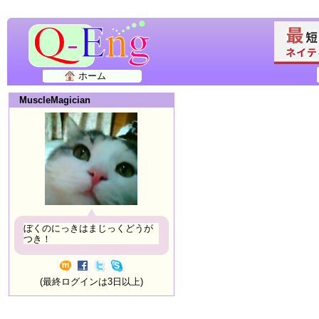
ホーム
MuscleMagician
ぼくのにっきはまじっくどうが
つき！
(最終ログインは3日以上)